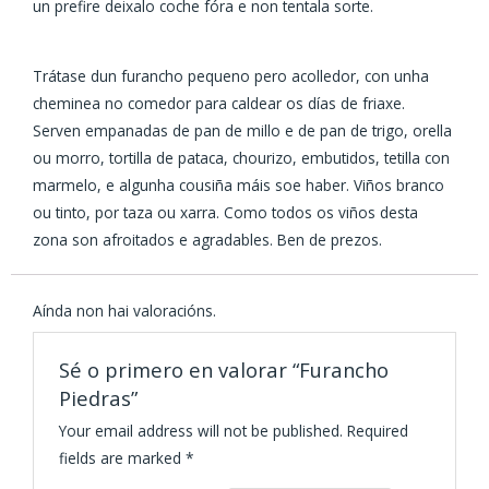
un prefire deixalo coche fóra e non tentala sorte.
Trátase dun furancho pequeno pero acolledor, con unha
cheminea no comedor para caldear os días de friaxe.
Serven empanadas de pan de millo e de pan de trigo, orella
ou morro, tortilla de pataca, chourizo, embutidos, tetilla con
marmelo, e algunha cousiña máis soe haber. Viños branco
ou tinto, por taza ou xarra. Como todos os viños desta
zona son afroitados e agradables. Ben de prezos.
Aínda non hai valoracións.
Sé o primero en valorar “Furancho
Piedras”
Your email address will not be published.
Required
fields are marked
*