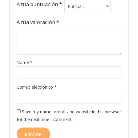
A túa puntuación
*
A túa valoración
*
Nome
*
Correo electrónico
*
Save my name, email, and website in this browser
for the next time I comment.