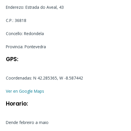
Enderezo: Estrada do Aveal, 43
C.P.: 36818
Concello: Redondela
Provincia: Pontevedra
GPS:
Coordenadas: N 42.285365, W -8.587442
Ver en Google Maps
Horario:
Dende febreiro a maio