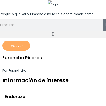
Ir
ao
Porque o que vai ó furancho e no bebe a oportunidade perde
contido
Search
VOLVER
Furancho Piedras
Por Furancheiro
Información de interese
Enderezo: