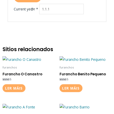
Current ye@r
*
Sitios relacionados
furanchos
furanchos
Furancho O Canastro
Furancho Benito Pequeno
Valorado en
Valorado en
5.00
5.00
LER MÁIS
LER MÁIS
de 5
de 5