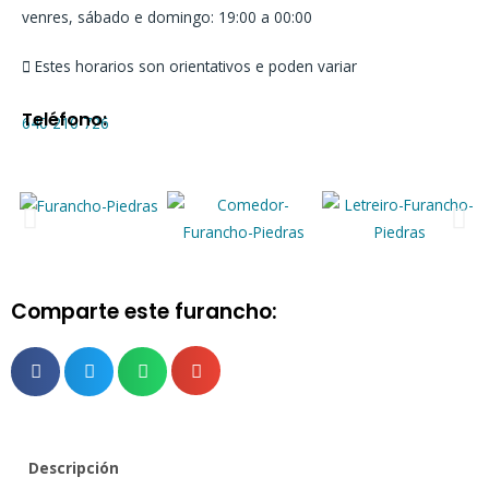
venres, sábado e domingo: 19:00 a 00:00
Estes horarios son orientativos e poden variar
Teléfono:
640 210 726
Comparte este furancho:
Descripción