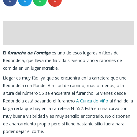
Descripción
Valoracións (1)
El
furancho da Formiga
es uno de esos lugares míticos de
Redondela, que lleva media vida sirviendo vino y raciones de
comida en un lugar increible.
Llegar es muy fácil ya que se encuentra en la carretera que une
Redondela con Rande. A mitad de camino, más o menos, a la
altura del número 55 se encuentra el furancho. Si vienes desde
Redondela está pasando el furancho
A Cunca do Viño
al final de la
larga recta que hay en la carretera N-552. Está en una curva con
muy buena visibilidad y es muy sencillo encontrarlo. No disponen
de aparcamiento propio pero sí tiene bastante sitio fuera para
poder dejar el coche.