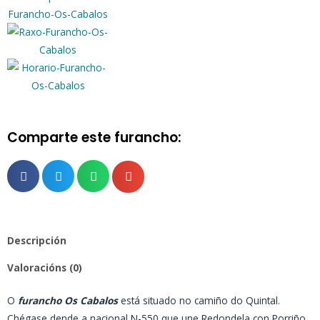
Comparte este furancho:
Descripción
Valoracións (0)
O
furancho Os Cabalos
está situado no camiño do Quintal.
Chégase dende a nacional N-550 que une Redondela con Porriño,