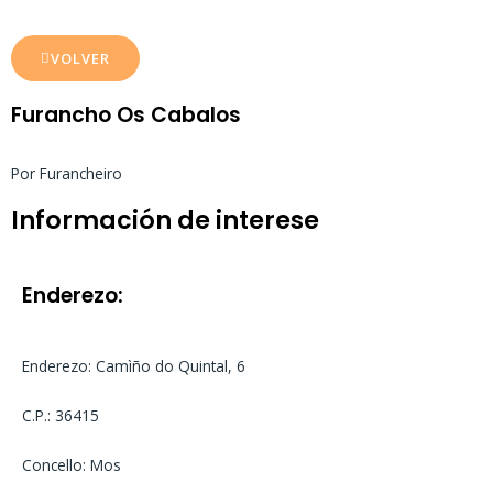
VOLVER
Furancho Os Cabalos
Por Furancheiro
Información de interese
Enderezo:
Enderezo: Camìño do Quintal, 6
C.P.: 36415
Concello: Mos