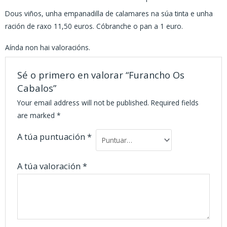
Dous viños, unha empanadilla de calamares na súa tinta e unha
ración de raxo 11,50 euros. Cóbranche o pan a 1 euro.
Aínda non hai valoracións.
Sé o primero en valorar “Furancho Os
Cabalos”
Your email address will not be published.
Required fields
are marked
*
A túa puntuación
*
A túa valoración
*