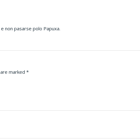
ia e non pasarse polo Papuxa.
s are marked
*