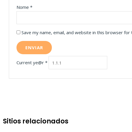
Nome
*
Save my name, email, and website in this browser for
Current ye@r
*
Sitios relacionados