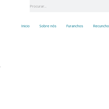
Search
Inicio
Sobre nós
Furanchos
Recuncho
A