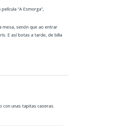
 película “A Esmorga”,
na mesa, senón que ao entrar
. E así botas a tarde, de billa
 con unas tapitas caseras.