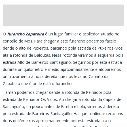
Descripción
Valoracións (0)
O
furancho Zapateira
é un lugar familiar e acolledor situado no
concello de Mos. Para chegar a este furancho podemos facelo
dende o alto de Puxeiros, baixando pola estrada de Puxeiros-Mos
ata a rotonda de Baloutas. Nesa rotonda viramos á esquerda pola
estrada Alto de Barreiros-Santiaguiño. Seguimos por esta estrada
durante un quilómetro e medio aproximadamente e atoparemos
un cruzamento á nosa dereita que nos leva ao Camiño da
Zapateira que é onde está o furancho.
Tamén podemos chegar dende a rotonda de Peinador pola
estrada de Peinador-Os Valos. Ao chegar á rotonda da Capela de
Santiaguiño, un pouco antes de Bimba e Lola, viramos á dereita
pola estrada de Barreiros-Santiaguiño. Hai que continuar recto uns
dous quilómetros aproximadamente por esta estrada ata o