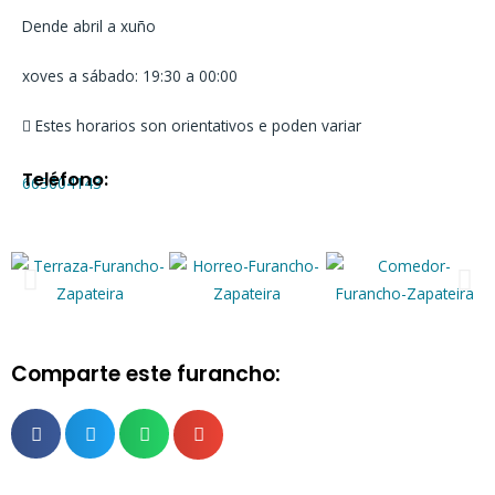
Dende abril a xuño
xoves a sábado: 19:30 a 00:00
Estes horarios son orientativos e poden variar
Teléfono:
663604143
Comparte este furancho: