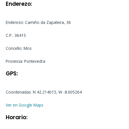
Enderezo:
Enderezo: Camiño da Zapateira, 36
C.P.: 36415
Concello: Mos
Provincia: Pontevedra
GPS:
Coordenadas: N 42.214015, W -8.605264
Ver en Google Maps
Horario: