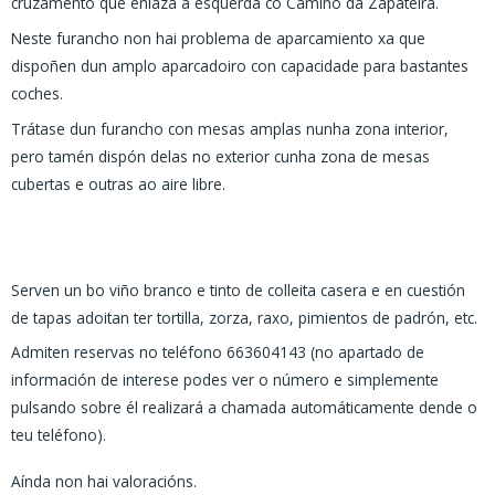
cruzamento que enlaza á esquerda co Camiño da Zapateira.
Neste furancho non hai problema de aparcamiento xa que
dispoñen dun amplo aparcadoiro con capacidade para bastantes
coches.
Trátase dun furancho con mesas amplas nunha zona interior,
pero tamén dispón delas no exterior cunha zona de mesas
cubertas e outras ao aire libre.
Serven un bo viño branco e tinto de colleita casera e en cuestión
de tapas adoitan ter tortilla, zorza, raxo, pimientos de padrón, etc.
Admiten reservas no teléfono 663604143 (no apartado de
información de interese podes ver o número e simplemente
pulsando sobre él realizará a chamada automáticamente dende o
teu teléfono).
Aínda non hai valoracións.