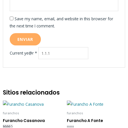
Save my name, email, and website in this browser for
the next time I comment.
Current ye@r
*
Sitios relacionados
furanchos
furanchos
Furancho Casanova
Furancho A Fonte