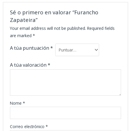
Sé o primero en valorar “Furancho
Zapateira”
Your email address will not be published.
Required fields
are marked
*
A túa puntuación
*
A túa valoración
*
Nome
*
Correo electrónico
*