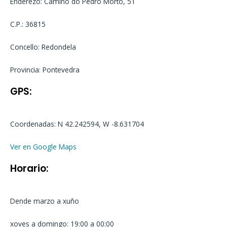
Enderezo: Camino do Pedro Morto, 51
C.P.: 36815
Concello: Redondela
Provincia: Pontevedra
GPS:
Coordenadas: N 42.242594, W -8.631704
Ver en Google Maps
Horario:
Dende marzo a xuño
xoves a domingo: 19:00 a 00:00