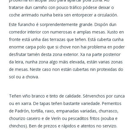
tratarse dun camiño con pouco tráfico pódese deixar o
coche arrimado nunha beira sen entorpecer a circulación.
Este furancho é sorprendentemente grande. Dispón dun
comedor interior con numerosas e amplas mesas. Xusto en
fronte está unha das terrazas que teñen. Está cuberta cunha
enorme carpa polo que si chove non hai problema en poder
desfrutar tamén desta zona exterior. Xa na parte posterior
da leira, nunha zona algo máis elevada, están varias zonas
de mesas. Neste caso non están cubertas nin protexidas do
sol ou a choiva.
Teñen viño branco e tinto de calidade. Sérvenchos por cunca
ou en xarra. De tapas teñen bastante variedade. Pementos
de Padrón, tortilla, raxo, empanadas variadas, churrasco,
chourizo caseiro e de Verín ou pescaditos fritos (xouba e
chinchos). Ben de prezos e rápidos e atentos no servizo.