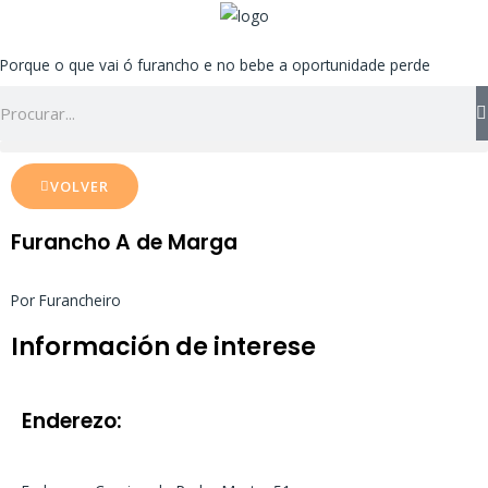
Ir
ao
Porque o que vai ó furancho e no bebe a oportunidade perde
contido
Search
VOLVER
Furancho A de Marga
Por Furancheiro
Información de interese
Enderezo: