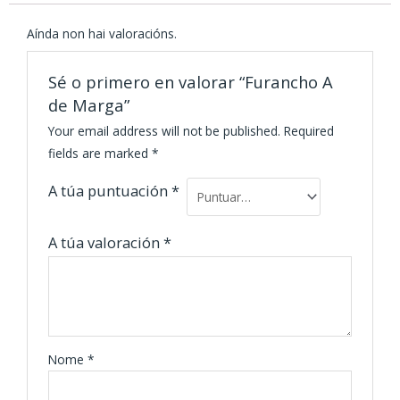
Aínda non hai valoracións.
Sé o primero en valorar “Furancho A
de Marga”
Your email address will not be published.
Required
fields are marked
*
A túa puntuación
*
A túa valoración
*
Nome
*