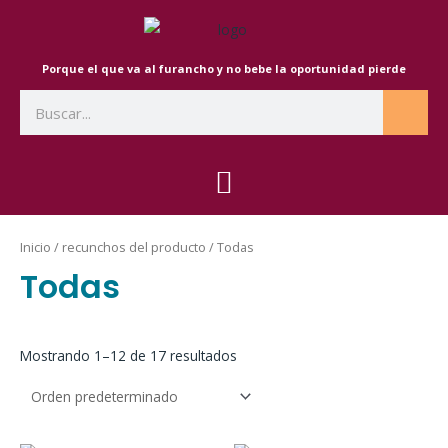
Ir
al
contenido
Porque el que va al furancho y no bebe la oportunidad pierde
Search
Inicio
/ recunchos del producto / Todas
Todas
Mostrando 1–12 de 17 resultados