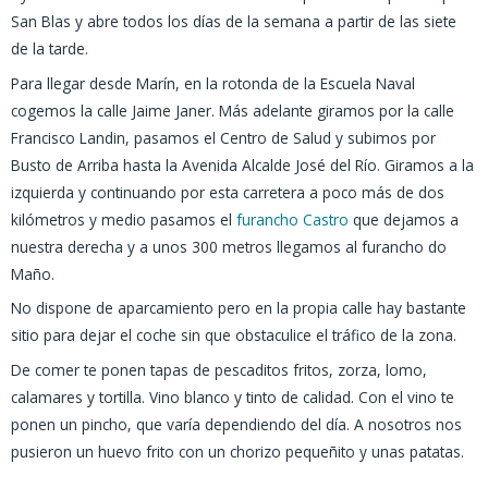
San Blas y abre todos los días de la semana a partir de las siete
de la tarde.
Para llegar desde Marín, en la rotonda de la Escuela Naval
cogemos la calle Jaime Janer. Más adelante giramos por la calle
Francisco Landin, pasamos el Centro de Salud y subimos por
Busto de Arriba hasta la Avenida Alcalde José del Río. Giramos a la
izquierda y continuando por esta carretera a poco más de dos
kilómetros y medio pasamos el
furancho Castro
que dejamos a
nuestra derecha y a unos 300 metros llegamos al furancho do
Maño.
No dispone de aparcamiento pero en la propia calle hay bastante
sitio para dejar el coche sin que obstaculice el tráfico de la zona.
De comer te ponen tapas de pescaditos fritos, zorza, lomo,
calamares y tortilla. Vino blanco y tinto de calidad. Con el vino te
ponen un pincho, que varía dependiendo del día. A nosotros nos
pusieron un huevo frito con un chorizo pequeñito y unas patatas.