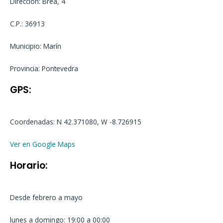
Dirección: Brea, 4
C.P.: 36913
Municipio: Marín
Provincia: Pontevedra
GPS:
Coordenadas: N 42.371080, W -8.726915
Ver en Google Maps
Horario:
Desde febrero a mayo
lunes a domingo: 19:00 a 00:00