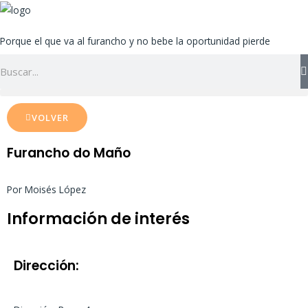
Ir
al
Porque el que va al furancho y no bebe la oportunidad pierde
contenido
Search
VOLVER
Furancho do Maño
Por Moisés López
Información de interés
Dirección: