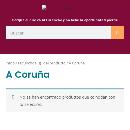
Ir
al
contenido
Porque el que va al furancho y no bebe la oportunidad pierde
Search
Inicio
/ recunchos (gl) del producto / A Coruña
A Coruña
No se han encontrado productos que coincidan con
tu selección.